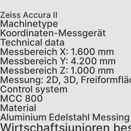
Zeiss Accura II
Machinetype
Koordinaten-Messgerät
Technical data
Messbereich X: 1.600 mm
Messbereich Y: 4.200 mm
Messbereich Z: 1.000 mm
Messung: 2D, 3D, Freiformfl
Control system
MCC 800
Material
Aluminium Edelstahl Messing
Wirtschaftsjunioren b