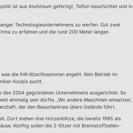
optik ist aus Aluminium gefertigt, Teflon beschichtet und in
knanger Technologieunternehmens zu werfen. Gut zwei
Firma zu erfahren und die rund 200 Meter langen
, was die IHK-Abschlussnoten angeht. Kein Betrieb im
niker-Azubis sucht.
se des 2004 gegründeten Unternehmens ausgerichtet. So
it einmalig sein dürfte. „Wo andere Maschinen einsetzen,
herzhaft, der den Besucherkreis übers Gelände führt.
eit. Dort stehen drei Hotzenblitze, die bereits 1995 als
se. Künftig sollen die 2-Sitzer mit Brennstoffzellen-