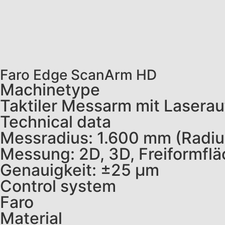
Faro Edge ScanArm HD
Machinetype
Taktiler Messarm mit Laserau
Technical data
Messradius: 1.600 mm (Radiu
Messung: 2D, 3D, Freiformfl
Genauigkeit: ±25 µm
Control system
Faro
Material