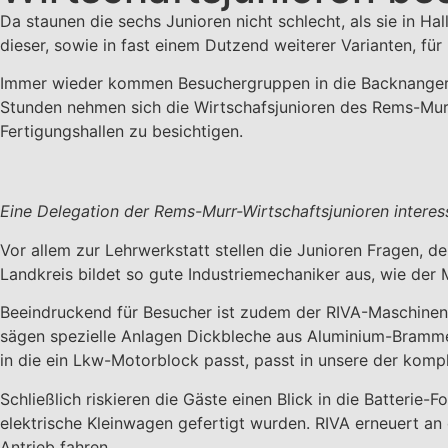
Da staunen die sechs Junioren nicht schlecht, als sie in Hal
dieser, sowie in fast einem Dutzend weiterer Varianten, für
Immer wieder kommen Besuchergruppen in die Backnanger L
Stunden nehmen sich die Wirtschafsjunioren des Rems-Murr
Fertigungshallen zu besichtigen.
Eine Delegation der Rems-Murr-Wirtschaftsjunioren interessi
Vor allem zur Lehrwerkstatt stellen die Junioren Fragen, 
Landkreis bildet so gute Industriemechaniker aus, wie der M
Beeindruckend für Besucher ist zudem der RIVA-Maschinen
sägen spezielle Anlagen Dickbleche aus Aluminium-Brammen
in die ein Lkw-Motorblock passt, passt in unsere der kompl
Schließlich riskieren die Gäste einen Blick in die Batterie-F
elektrische Kleinwagen gefertigt wurden. RIVA erneuert an 
Antrieb fahren.