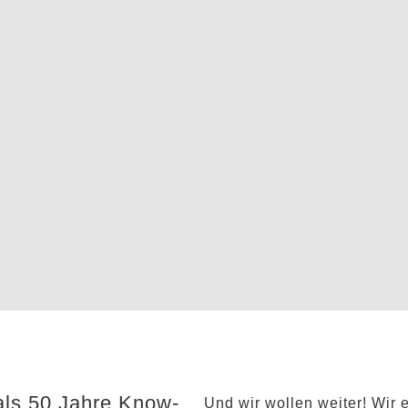
als 50 Jahre Know-
Und wir wollen weiter! Wir 