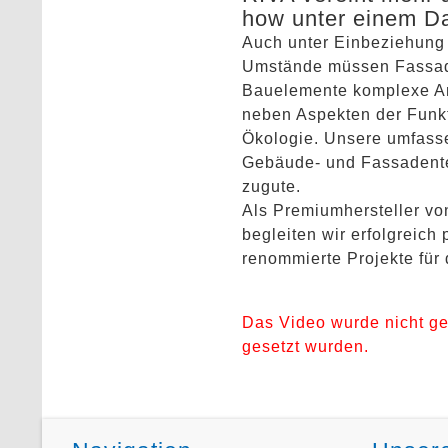
how unter einem D
Auch unter Einbeziehung
Umstände müssen Fassa
Bauelemente komplexe An
neben Aspekten der Funkti
Ökologie. Unsere umfasse
Gebäude- und Fassadent
zugute.
Als Premiumhersteller vo
begleiten wir erfolgreich 
renommierte Projekte für 
Das Video wurde nicht ge
gesetzt wurden.