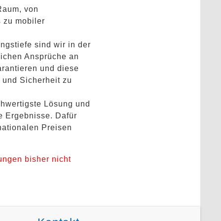
Raum, von
 zu mobiler
gstiefe sind wir in der
ichen Ansprüche an
arantieren und diese
 und Sicherheit zu
ochwertigste Lösung und
e Ergebnisse. Dafür
rnationalen Preisen
ungen bisher nicht