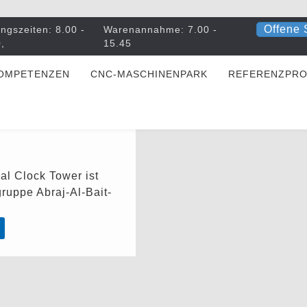
Offene 
ngszeiten: 8.00 -
Warenannahme: 7.00 -
,
15.45
OMPETENZEN
CNC-MASCHINENPARK
REFERENZPRO
l Clock Tower ist
uppe Abraj-Al-Bait-