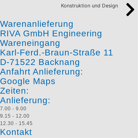
Konstruktion und Design
Warenanlieferung
RIVA GmbH Engineering
Wareneingang
Karl-Ferd.-Braun-Straße 11
D-71522 Backnang
Anfahrt Anlieferung:
Google Maps
Zeiten:
Anlieferung:
7.00 - 9.00
9.15 - 12.00
12.30 - 15.45
Kontakt