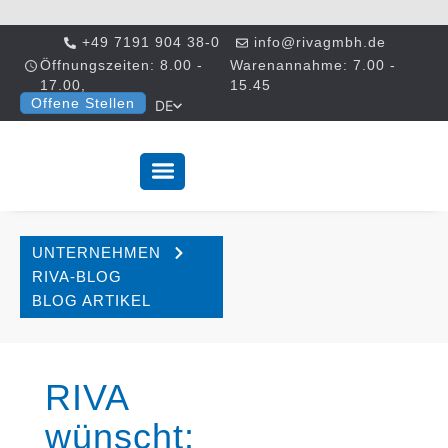
+49 7191 904 38-0
info@rivagmbh.de
Öffnungszeiten: 8.00 -
Warenannahme: 7.00 -
17.00,
15.45
Offene Stellen
DE
UNTERNEHMEN
RIVA-BLOG
BLOG ARTIKEL
RIVA
wünscht: