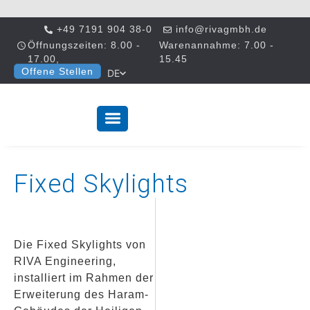
+49 7191 904 38-0
info@rivagmbh.de
Öffnungszeiten: 8.00 -
Warenannahme: 7.00 -
17.00,
15.45
Offene Stellen
DE
Fixed Skylights
Die Fixed Skylights von
RIVA Engineering,
installiert im Rahmen der
Erweiterung des Haram-