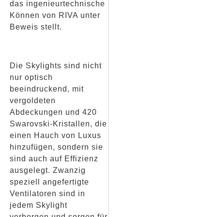
das ingenieurtechnische
Können von RIVA unter
Beweis stellt.
Die Skylights sind nicht
nur optisch
beeindruckend, mit
vergoldeten
Abdeckungen und 420
Swarovski-Kristallen, die
einen Hauch von Luxus
hinzufügen, sondern sie
sind auch auf Effizienz
ausgelegt. Zwanzig
speziell angefertigte
Ventilatoren sind in
jedem Skylight
verborgen und sorgen für