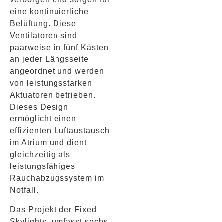
eine kontinuierliche
Belüftung. Diese
Ventilatoren sind
paarweise in fünf Kästen
an jeder Längsseite
angeordnet und werden
von leistungsstarken
Aktuatoren betrieben.
Dieses Design
ermöglicht einen
effizienten Luftaustausch
im Atrium und dient
gleichzeitig als
leistungsfähiges
Rauchabzugssystem im
Notfall.
Das Projekt der Fixed
Skylights, umfasst sechs