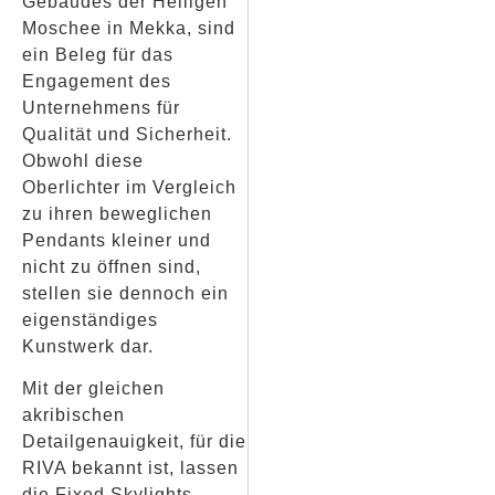
Gebäudes der Heiligen
Moschee in Mekka, sind
ein Beleg für das
Engagement des
Unternehmens für
Qualität und Sicherheit.
Obwohl diese
Oberlichter im Vergleich
zu ihren beweglichen
Pendants kleiner und
nicht zu öffnen sind,
stellen sie dennoch ein
eigenständiges
Kunstwerk dar.
Mit der gleichen
akribischen
Detailgenauigkeit, für die
RIVA bekannt ist, lassen
die Fixed Skylights